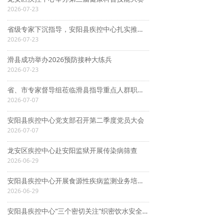
2026-07-23
省级专家下沉指导，安阳县疾控中心扎实推进氟骨症 监测筛查工作
2026-07-23
滑县成功举办2026预防接种大练兵
2026-07-23
省、市专家督导组莅临滑县指导重点人群职业健康素养 调查项目
2026-07-07
安阳县疾控中心党支部召开第二季度党员大会
2026-07-07
龙安区疾控中心赴安阳监狱开展传染病筛查
2026-06-29
安阳县疾控中心开展食源性疾病监测业务培训活动
2026-06-29
安阳县疾控中心“三个密切关注”织密饮水安全防护网