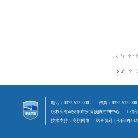
前一个：
ꄴ
后一个：
ꄲ
电话：0372-5122000 传真：0372-
版权所有@安阳市疾病预防控制中心 工信
技术支持：商祺网络 站长统计 | 今日IP[1422] 今日PV