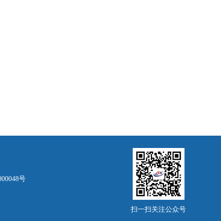
00048号
扫一扫关注公众号