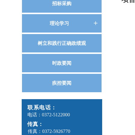
招标采购
理论学习
ꄶ
树立和践行正确政绩观
时政要闻
疾控要闻
联系电话：
电话：
0372-5122000
传真：
传真：
0372-5926770