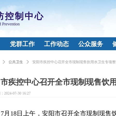
防控制中心
d Prevention
习
党群工作
工作动态
公众服务
ꄲ
公共卫生
ꄲ
安阳市疾控中心召开全市现制现售饮用水卫生专项整
阳市疾控中心召开全市现制现售饮
间：
2024-07-30
16:27
7月18日上午，安阳市召开全市现制现售