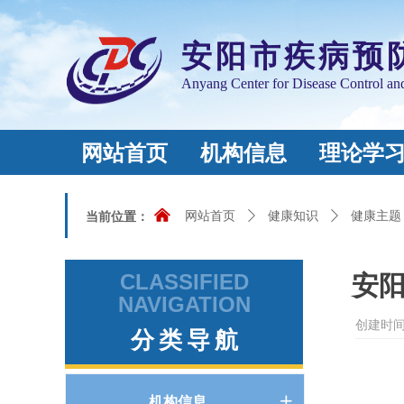
安阳市疾病预
Anyang Center for Disease Control an
网站首页
机构信息
理论学
낀
当前位置：
网站首页
ꄲ
健康知识
ꄲ
健康主题
CLASSIFIED
安
NAVIGATION
创建时
分类导航
机构信息
ꄶ