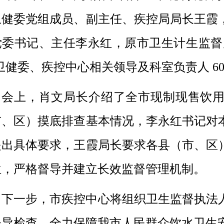
卫健委党组成员、副主任、疾控局局长王霞
党委书记、主任李永红，原市卫生计生监督
卫健委、疾控中心相关领导及科室负责人 6
会上，肖文局长介绍了全市现制现售饮
市、区）摸底排查基本情况，李永红书记对
提出具体要求，王霞局长要求各县（市、区
位，严格督导并建立长效监督管理机制。
下一步，市疾控中心将组织卫生监督
执法
督导检查，全力保障我市人民群众饮水卫生